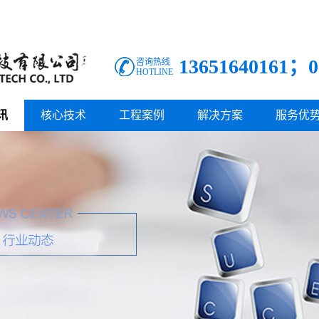
13651640161；0
咨询热线
HOTLINE
讯
核心技术
工程案例
解决方案
服务优