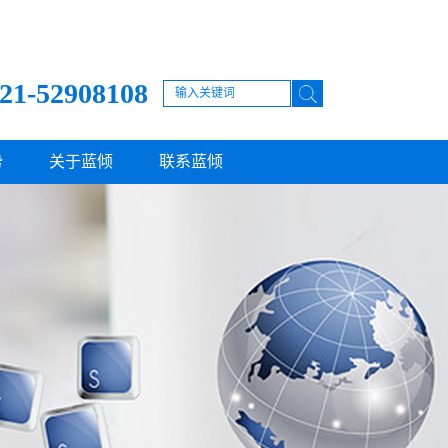
21-52908108
势
关于蓝倾
联系蓝倾