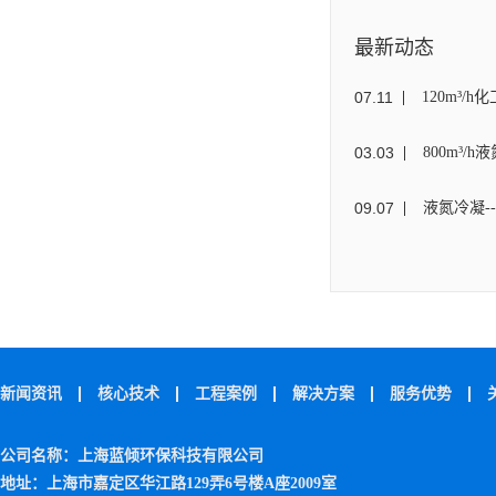
最新动态
07
.
11
120m³
03
.
03
800m³/
09
.
07
液氮冷凝-
新闻资讯
核心技术
工程案例
解决方案
服务优势
公司名称：上海蓝倾环保科技有限公司
地址：上海市嘉定区华江路129弄6号楼A座2009室