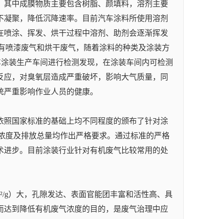
，其中成膜物质主要包含树脂、颜填料，溶剂主要
不凝聚，降低沉降速率。目前汽车涂料所使用溶剂
在喷涂、挥发、烘干过程中溶剂、助剂会逐渐挥发
要有喷漆废气和烘干废气，随着涂料的种类及涂装方
汽车涂装生产车间进行检测发现，在涂装车间内可检测
反应，对臭氧层造成严重破坏，影响大气质量，同
统严重影响作业人员的健康。
依照国家标准的基础上均不同程度的颁布了针对涂
放浓度及排放总量均作出严格要求。通过标准的严格
术进步。目前涂装行业针对有机废气比较常用的处
m²/g）大，孔隙发达、表面官能团丰富和活性高、具
而达到降低有机废气浓度的目的，是废气治理中应