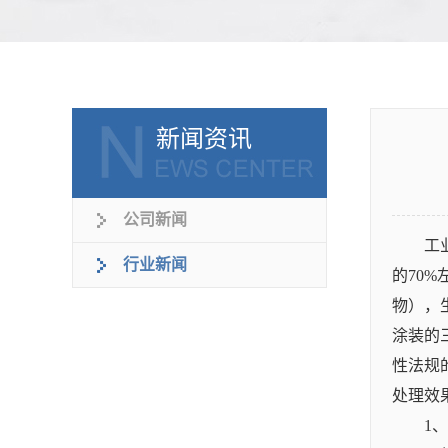
新闻资讯
公司新闻
工
行业新闻
的70
物），
涂装的
性法规
处理效
1