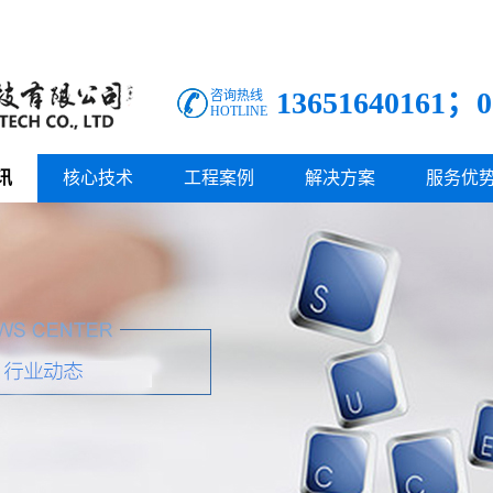
13651640161；0
咨询热线
HOTLINE
讯
核心技术
工程案例
解决方案
服务优