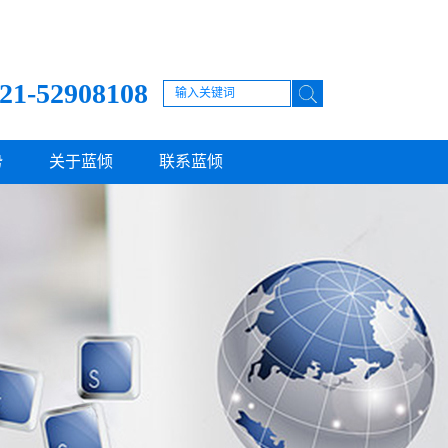
21-52908108
势
关于蓝倾
联系蓝倾