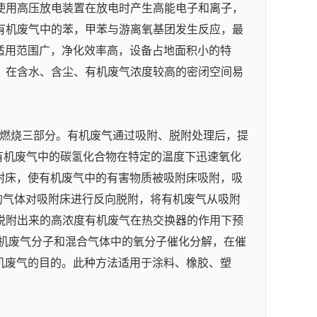
使用高压放电装置在放电时产生高能电子和离子，
有机废气中的苯，甲苯与游离氧基团发生反应，最
有适用范围广，净化效率高，设备占地面积小的特
，在含水、含尘、有机废气浓度较高的密闭空间易
化燃烧三部分。有机废气通过吸附、脱附处理后，提
，使有机废气中的碳氢化合物在特定的温度下迅速氧化
吸附床，使有机废气中的有害物质被吸附床吸附，吸
℃的气体对吸附床进行反向脱附，将有机废气从吸附
脱附出来的高浓度有机废气在热交换器的作用下预
下有机废气分子和混合气体中的氧分子催化分解，在催
有机废气的目的。此种方法适用于涂料、橡胶、塑