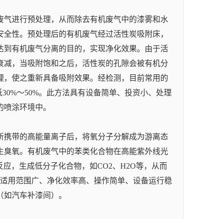
废气进行预处理，从而除去有机废气中的漆雾和水
安全性。预处理后的有机废气经过活性炭吸附床，
达到有机废气分离的目的，实现净化效果。由于活
衰减，当吸附饱和之后，活性炭的孔隙会被有机分
理，使之重新具备吸附效果。经检测，目前常用的
30%～50%。此方法具有设备简单、投资小、处理
的喷涂环境中。
所携带的高能量离子后，将氧分子分解成为游离态
生臭氧。有机废气中的苯类化合物在高能紫外线光
反应，生成低分子化合物，如CO2、H2O等，从而
、适用范围广、净化效率高、操作简单、设备运行稳
（如汽车补漆间）。