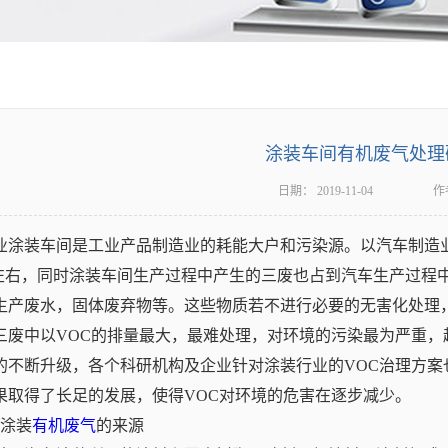
涂装车间有机废气处理
日期：
2019-11-04
作
业涂装车间是工业产品制造业的耗能大户和污染源。以汽车制造
%左右，同时涂装车间生产过程中产生的三废也占到汽车生产过程中
生产废水，固体废弃物等。这些物质若不进行必要的无害化处理
三废中以VOC的排量最大，最难处理，对环境的污染最为严重
的不断升级，各个科研机构及企业针对涂装行业的VOC治理方
果取得了长足的发展，使得VOC对环境的危害在逐步减少。
、涂装
有机废气
的来源