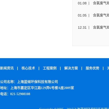
01
.
08
含氯废气
01
.
05
含氯废气
12
.
31
含氯废气
新闻资讯
核心技术
工程案例
解决方案
服务优势
公司名称：上海蓝倾环保科技有限公司
地址：上海市嘉定区华江路129弄6号楼A座2009室
电话：021-52908108