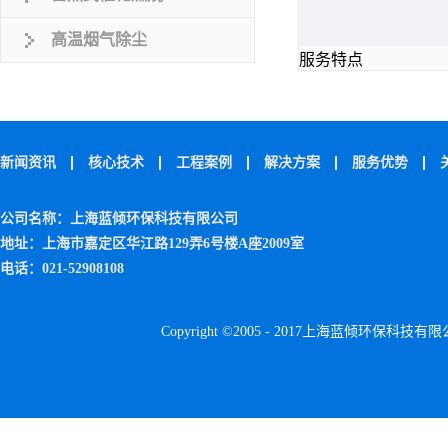
高温烟气除尘
服务特点
新闻资讯
核心技术
工程案例
解决方案
服务优势
公司名称：上海蓝倾环保科技有限公司
地址：上海市嘉定区华江路129弄6号楼A座2009室
电话：021-52908108
Copyright ©2005 - 2017上海蓝倾环保科技有