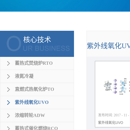
核心技术
紫外线氧化U
蓄热式焚烧炉RTO
液氮冷凝
直燃式热氧化炉TO
紫外线氧化UVO
浓缩转轮ADW
发布时间:
2017
-
11
-
紫外线氧化UVO
蓄热式催化燃烧RCO