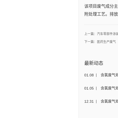
该项目废气成分主要
附处理工艺。排放
上一篇：
汽车零部件涂装
下一篇：
医药生产废气
最新动态
01
.
08
含氯废气
01
.
05
含氯废气
12
.
31
含氯废气