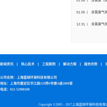
01
.
08
含氯废气
01
.
05
含氯废气
12
.
31
含氯废气
新闻资讯
核心技术
工程案例
解决方案
服务优势
公司名称：上海蓝倾环保科技有限公司
地址：上海市嘉定区华江路129弄6号楼A座2009室
电话：021-52908108
Copyright ©2005 - 2017上海蓝倾环保科技有