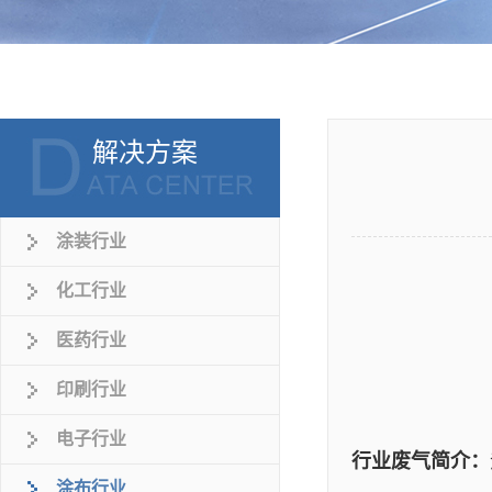
解决方案
涂装行业
化工行业
医药行业
印刷行业
电子行业
行业废气简介：
涂布行业