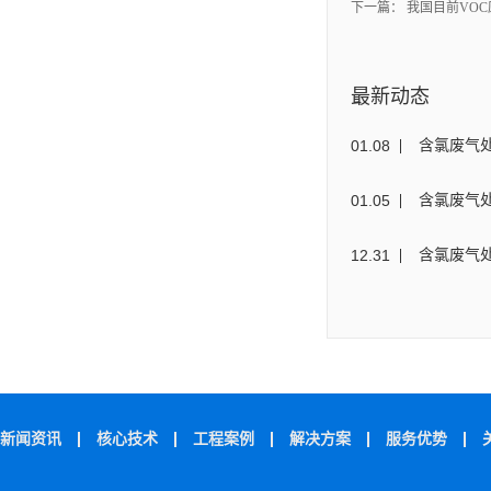
下一篇：
我国目前VO
最新动态
01
.
08
含氯废气
01
.
05
含氯废气
12
.
31
含氯废气
新闻资讯
核心技术
工程案例
解决方案
服务优势