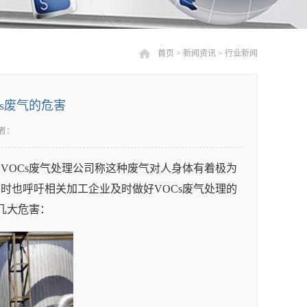
首页
>
新闻资讯
>
行业新闻
Cs废气的危害
者：
VOCs废气处理公司称这种废气对人身体有着极为
时也呼吁相关加工企业及时做好VOCs废气处理的
几大危害：