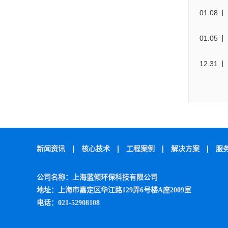
01
.
08
01
.
05
12
.
31
新闻资讯
核心技术
工程案例
解决方案
服
公司名称：上海蓝倾环保科技有限公司
地址：上海市嘉定区华江路129弄6号楼A座2009室
电话：021-52908108