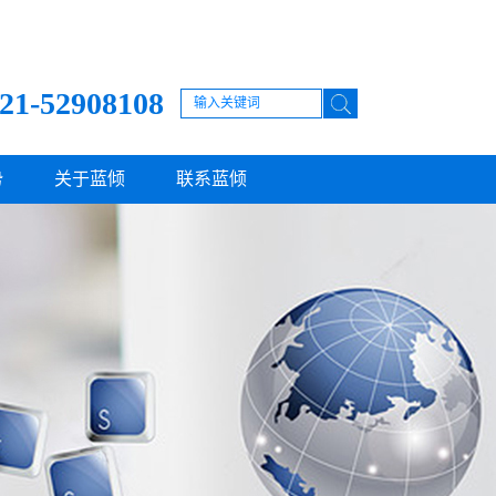
21-52908108
势
关于蓝倾
联系蓝倾