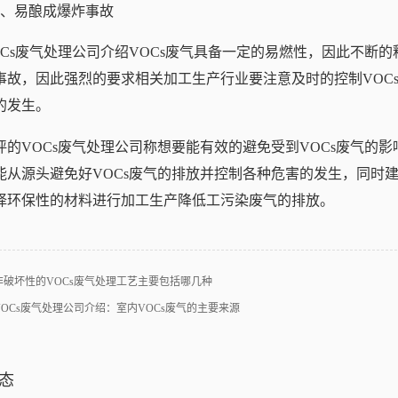
3、易酿成爆炸事故
OCs废气处理公司介绍VOCs废气具备一定的易燃性，因此不断的
事故，因此强烈的要求相关加工生产行业要注意及时的控制VOC
的发生。
评的VOCs废气处理公司称想要能有效的避免受到VOCs废气的
能从源头避免好VOCs废气的排放并控制各种危害的发生，同时建
择环保性的材料进行加工生产降低工污染废气的排放。
非破坏性的VOCs废气处理工艺主要包括哪几种
VOCs废气处理公司介绍：室内VOCs废气的主要来源
态