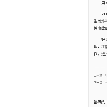
第
V
生爆炸
种事故
好
理，才
作，选
上一篇：
下一篇：
最新动