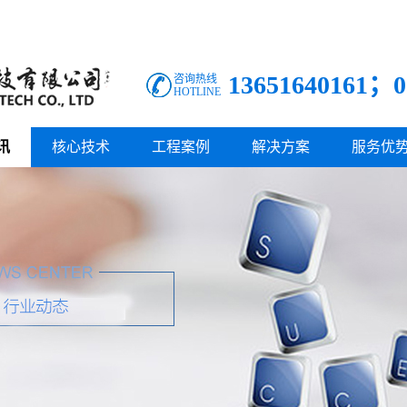
13651640161；0
咨询热线
HOTLINE
讯
核心技术
工程案例
解决方案
服务优