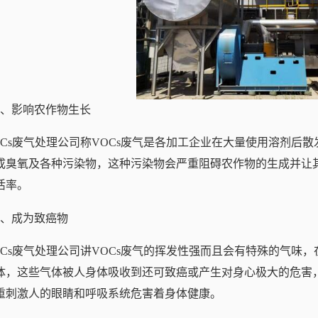
1、影响农作物生长
OCs废气处理公司称VOCs废气是各加工企业在大量使用溶剂后
成臭氧及各种污染物，这种污染物会严重阻碍农作物的生成并让其
活率。
2、成为致癌物
OCs废气处理公司讲VOCs废气的挥发性强而且会有特殊的气味
体，这些气体被人身体吸收到还可致癌或产生对身心极大的危害，
重刺激人的眼睛和呼吸系统危害着身体健康。