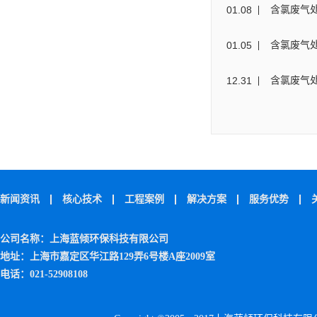
01
.
08
含氯废气
01
.
05
含氯废气
12
.
31
含氯废气
新闻资讯
核心技术
工程案例
解决方案
服务优势
公司名称：上海蓝倾环保科技有限公司
地址：上海市嘉定区华江路129弄6号楼A座2009室
电话：021-52908108