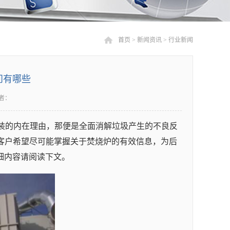
首页
>
新闻资讯
>
行业新闻
问有哪些
者：
装的内在理由，那便是全面消解垃圾产生的不良反
，客户希望尽可能掌握关于焚烧炉的有效信息，为后
细内容请阅读下文。