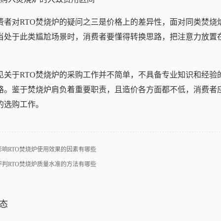
费者对RTO焚烧炉的疑问之三是价格上的差异性，面对同类焚烧
当处于此类尴尬场景时，消费者要懂得转换思路，把注意力放置
见关于RTO焚烧炉的采购工作并不简单，不具备专业知识和经验
路。鉴于焚烧炉肩负着重要职责，且造价各方面都不低，消费者
的选购工作。
影响RTO焚烧炉使用效果的因素有哪些
评判RTO焚烧炉质量水准的方法有哪些
态