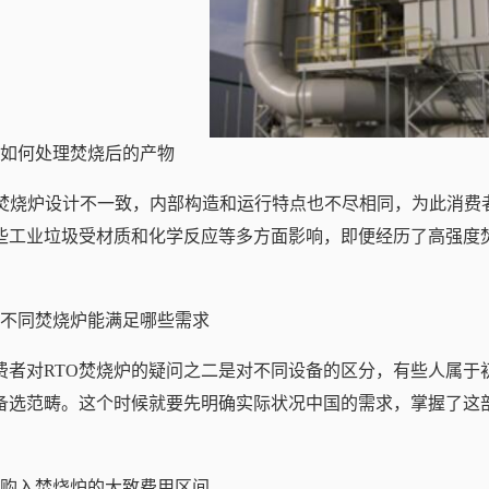
、如何处理焚烧后的产物
to焚烧炉设计不一致，内部构造和运行特点也不尽相同，为此消费
些工业垃圾受材质和化学反应等多方面影响，即便经历了高强度
、不同焚烧炉能满足哪些需求
费者对RTO焚烧炉的疑问之二是对不同设备的区分，有些人属于
备选范畴。这个时候就要先明确实际状况中国的需求，掌握了这
、购入焚烧炉的大致费用区间