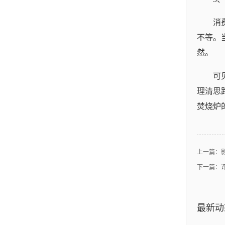
消
不等。
然。
可
理清思
焚烧炉
上一篇：
下一篇：
最新动