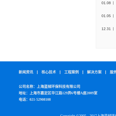
01
.
08
01
.
05
12
.
31
新闻资讯
核心技术
工程案例
解决方案
服
公司名称：上海蓝倾环保科技有限公司
地址：上海市嘉定区华江路129弄6号楼A座2009室
电话：021-52908108
Copyright ©2005 - 2017上