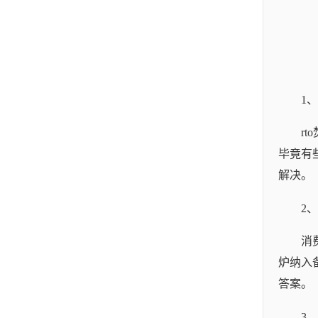
1
r
毕竟有
解决。
2
消
炉纳入
答案。
3