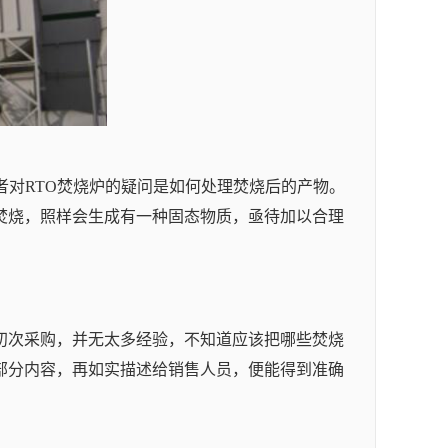
者对RTO焚烧炉的疑问是如何处理焚烧后的产物。
焚烧，照样会生成有一种固态物质，亟待加以合理
初次采购，并无太多经验，不知道应该把哪些焚烧
部分内容，再如实描述给销售人员，便能得到准确