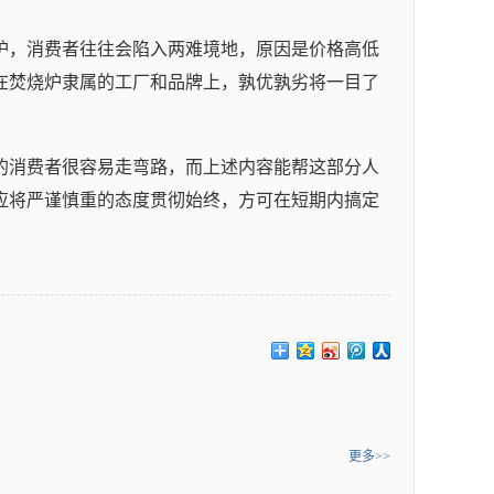
炉，消费者往往会陷入两难境地，原因是价格高低
在焚烧炉隶属的工厂和品牌上，孰优孰劣将一目了
的消费者很容易走弯路，而上述内容能帮这部分人
应将严谨慎重的态度贯彻始终，方可在短期内搞定
更多>>