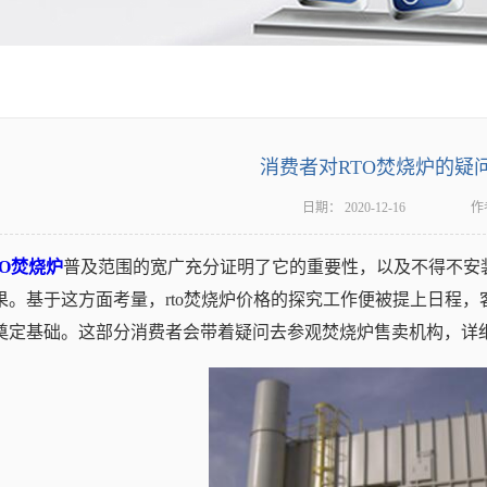
消费者对RTO焚烧炉的疑
日期：
2020-12-16
作
TO焚烧炉
普及范围的宽广充分证明了它的重要性，以及不得不安
果。基于这方面考量，rto焚烧炉价格的探究工作便被提上日程
奠定基础。这部分消费者会带着疑问去参观焚烧炉售卖机构，详