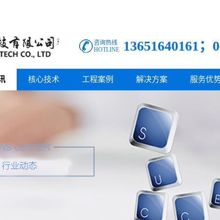
13651640161；0
咨询热线
HOTLINE
讯
核心技术
工程案例
解决方案
服务优