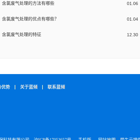
含氯废气处理的方法有哪些
01
.
06
含氯废气处理的优点有哪些？
01
.
04
含氯废气处理的特征
12
.
30
务优势
关于蓝倾
联系蓝倾
海蓝倾环保科技有限公司
沪ICP备17053657号
手机版
网站地图
犀牛云提