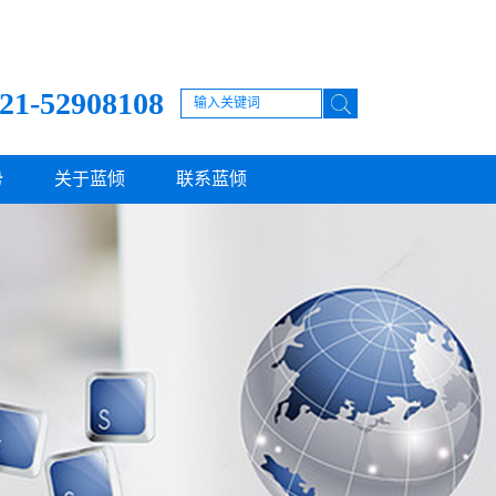
21-52908108
势
关于蓝倾
联系蓝倾