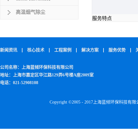
高温烟气除尘
服务特点
新闻资讯
核心技术
工程案例
解决方案
服务优势
公司名称：上海蓝倾环保科技有限公司
地址：上海市嘉定区华江路129弄6号楼A座2009室
电话：021-52908108
Copyright ©2005 - 2017上海蓝倾环保科技有