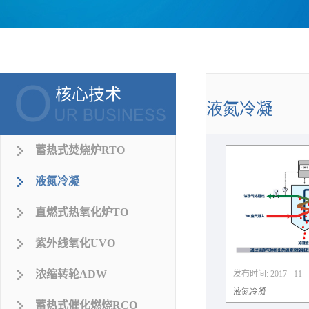
核心技术
液氮冷凝
蓄热式焚烧炉RTO
液氮冷凝
直燃式热氧化炉TO
紫外线氧化UVO
浓缩转轮ADW
发布时间:
2017
-
11
-
液氮冷凝
蓄热式催化燃烧RCO