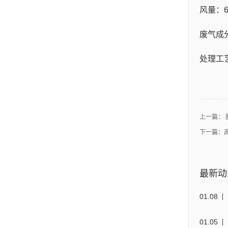
风量：60
废气成
处理工
上一篇：
下一篇：
最新动
01
.
08
01
.
05