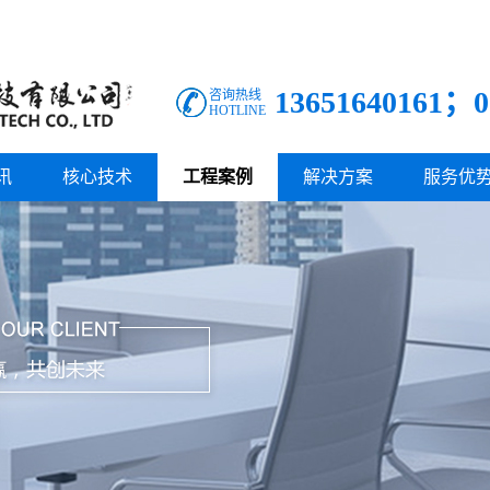
13651640161；0
咨询热线
HOTLINE
讯
核心技术
工程案例
解决方案
服务优