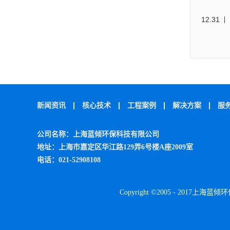
12
.
31
新闻资讯
核心技术
工程案例
解决方案
服
公司名称：上海蓝倾环保科技有限公司
地址：上海市嘉定区华江路129弄6号楼A座2009室
电话：021-52908108
Copyright ©2005 - 2017上