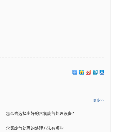
更多>>
怎么去选择出好的含氯废气处理设备？
含氯废气处理的处理方法有哪些