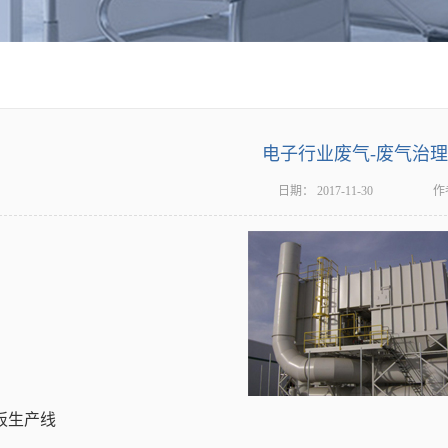
电子行业废气-废气治
日期：
2017-11-30
作
板生产线