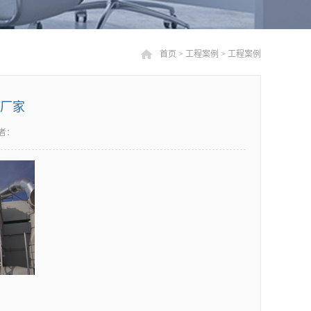
首页
>
工程案例
>
工程案例
理厂家
者：