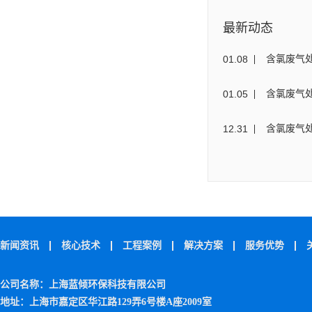
最新动态
01
.
08
含氯废气
01
.
05
含氯废气
12
.
31
含氯废气
新闻资讯
核心技术
工程案例
解决方案
服务优势
公司名称：上海蓝倾环保科技有限公司
地址：上海市嘉定区华江路129弄6号楼A座2009室