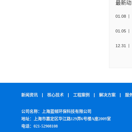
最新动
01
.
08
01
.
05
12
.
31
新闻资讯
核心技术
工程案例
解决方案
服
公司名称：上海蓝倾环保科技有限公司
地址：上海市嘉定区华江路129弄6号楼A座2009室
电话：021-52908108