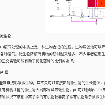
、微生物
OCs废气处理的本质上是一种生物合成的过程，生物滴滤池可以降
s的各种废气。微生物降解有机物的研讨越来越多，不少学者应用生
的正交实验可能有助于优化菌种的比例的选择。
pH值
H能够直接影响微生物，其不只可以直接影响微生物的生长情况
性有机物才能的微生物大局部是异养微生物，pH可以影响VOCs
普通状况下液相中离子态的有机物较非离子态有机物难于被微生