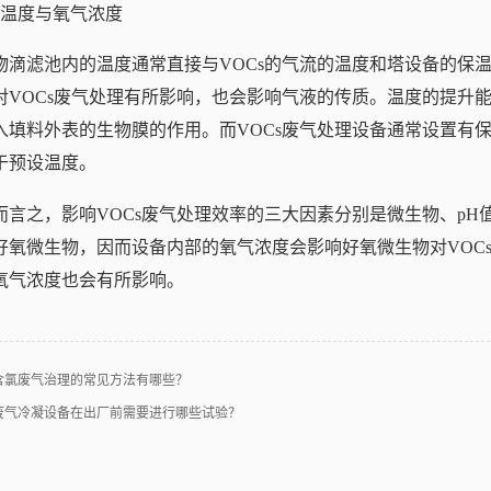
、温度与氧气浓度
物滴滤池内的温度通常直接与VOCs的气流的温度和塔设备的保温
对VOCs废气处理有所影响，也会影响气液的传质。温度的提升
入填料外表的生物膜的作用。而VOCs废气处理设备通常设置有
于预设温度。
而言之，影响VOCs废气处理效率的三大因素分别是微生物、pH
好氧微生物，因而设备内部的氧气浓度会影响好氧微生物对VOCs
氧气浓度也会有所影响。
含氯废气治理‍的常见方法有哪些？
废气冷凝设备在出厂前需要进行哪些试验？