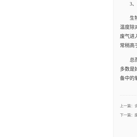
3
生
温度除
废气进
常稍高
总
多数是
备中的
上一篇：
下一篇：