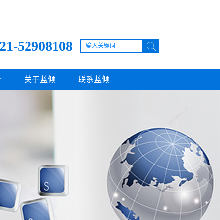
21-52908108
势
关于蓝倾
联系蓝倾