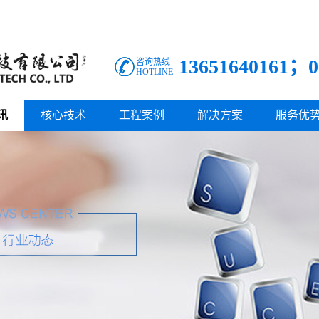
13651640161；0
咨询热线
HOTLINE
讯
核心技术
工程案例
解决方案
服务优