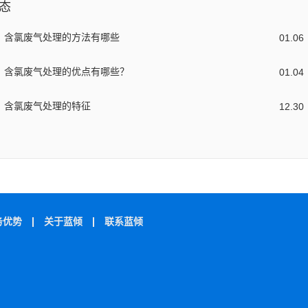
态
含氯废气处理的方法有哪些
01
.
06
含氯废气处理的优点有哪些？
01
.
04
含氯废气处理的特征
12
.
30
务优势
关于蓝倾
联系蓝倾