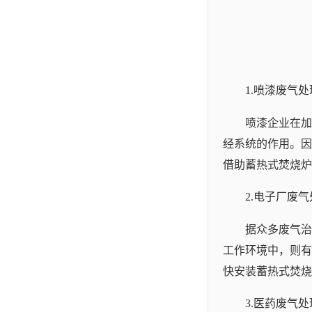
1.喷漆废气处
喷漆企业在加
经系统的作用。因
借助蓄热式焚烧炉
2.电子厂废
据众多废气治
工作环境中，则有
快安装蓄热式焚烧
3.医药废气处