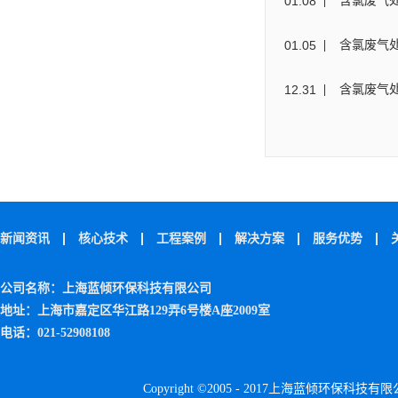
01
.
08
含氯废气
01
.
05
含氯废气
12
.
31
含氯废气
新闻资讯
核心技术
工程案例
解决方案
服务优势
公司名称：上海蓝倾环保科技有限公司
地址：上海市嘉定区华江路129弄6号楼A座2009室
电话：021-52908108
Copyright ©2005 - 2017上海蓝倾环保科技有