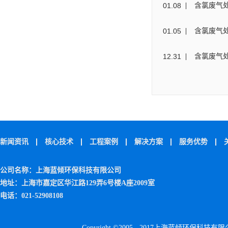
01
.
08
含氯废气
01
.
05
含氯废气
12
.
31
含氯废气
新闻资讯
核心技术
工程案例
解决方案
服务优势
公司名称：上海蓝倾环保科技有限公司
地址：上海市嘉定区华江路129弄6号楼A座2009室
电话：021-52908108
Copyright ©2005 - 2017上海蓝倾环保科技有