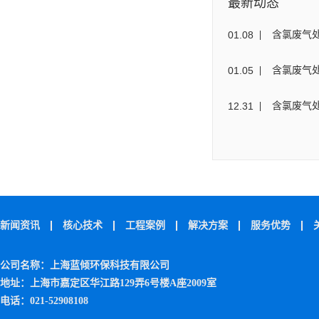
最新动态
01
.
08
含氯废气
01
.
05
含氯废气
12
.
31
含氯废气
新闻资讯
核心技术
工程案例
解决方案
服务优势
公司名称：上海蓝倾环保科技有限公司
地址：上海市嘉定区华江路129弄6号楼A座2009室
电话：021-52908108