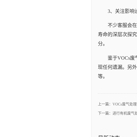
3、关注影响
不少客服会在
寿命的深层次探究
分。
鉴于VOCs
现任何遗漏。另外
等。
上一篇：
VOCs废气处
下一篇：
进行有机废气