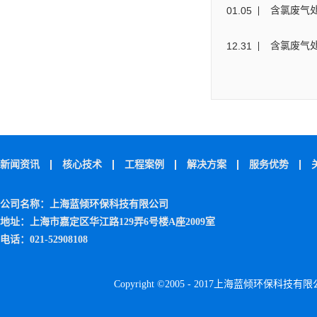
01
.
05
含氯废气
12
.
31
含氯废气
新闻资讯
核心技术
工程案例
解决方案
服务优势
公司名称：上海蓝倾环保科技有限公司
地址：上海市嘉定区华江路129弄6号楼A座2009室
电话：021-52908108
Copyright ©2005 - 2017上海蓝倾环保科技有