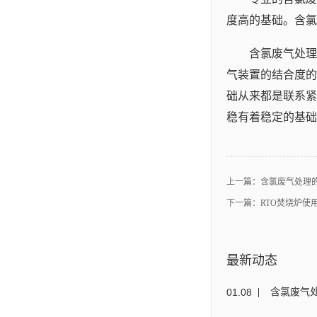
度高的基础。含氯
含氯废气处理
气装置的结合度的
础从来都是联系紧
稳有着稳定的基础
上一篇：
含氯废气处理
下一篇：
RTO焚烧炉使
最新动态
01
.
08
含氯废气