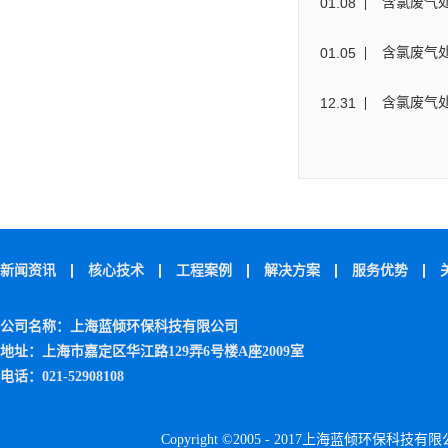
01
.
08
含氯废气
01
.
05
含氯废气
12
.
31
含氯废气
新闻资讯
核心技术
工程案例
解决方案
服务优势
公司名称：上海蓝倾环保科技有限公司
地址：上海市嘉定区华江路129弄6号楼A座2009室
电话：021-52908108
Copyright ©2005 - 2017上海蓝倾环保科技有