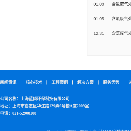
01
.
08
含氯废气
01
.
05
含氯废气
12
.
31
含氯废气
新闻资讯
核心技术
工程案例
解决方案
服务优势
公司名称：上海蓝倾环保科技有限公司
地址：上海市嘉定区华江路129弄6号楼A座2009室
电话：021-52908108