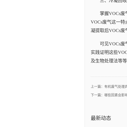
三、冷凝回收
掌握VOCs
VOCs废气这一
凝提取后VOCs
可见VOCs
实践证明这些VO
及生物处理法等等
上一篇：
有机废气处理
下一篇：
哪些因素会影响
最新动态