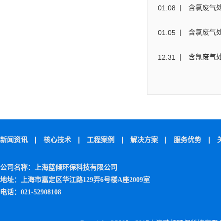
01
.
08
含氯废气
01
.
05
含氯废气
12
.
31
含氯废气
新闻资讯
核心技术
工程案例
解决方案
服务优势
公司名称：上海蓝倾环保科技有限公司
地址：上海市嘉定区华江路129弄6号楼A座2009室
电话：021-52908108