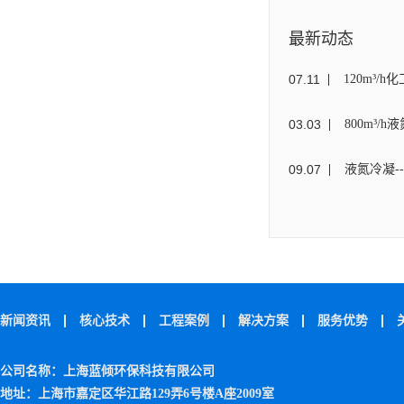
最新动态
07
.
11
120m³
03
.
03
800m³/
09
.
07
液氮冷凝-
新闻资讯
核心技术
工程案例
解决方案
服务优势
公司名称：上海蓝倾环保科技有限公司
地址：上海市嘉定区华江路129弄6号楼A座2009室